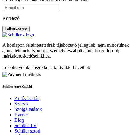
Kötelező
Leliratkozom
A honlapon feltüntetett árak tájékoztató jellegűek, nem minősülnek
ajánlattételnek. Konkrét, személyreszabott ajánlatokért fordulj
márkakereskedéseinkhez.
Telephelyeinken ezekkel a kártyákkal fizethet:
Schiller Autó Család
Autóvásárlás
Szerviz
Szolgáltatások
Karrier
Blog
Schiller TV
Schiller sztori