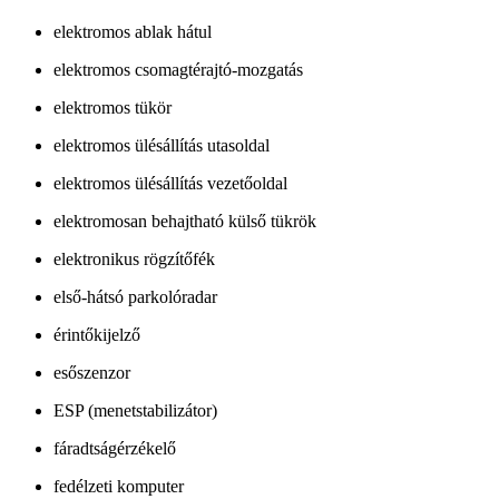
elektromos ablak hátul
elektromos csomagtérajtó-mozgatás
elektromos tükör
elektromos ülésállítás utasoldal
elektromos ülésállítás vezetőoldal
elektromosan behajtható külső tükrök
elektronikus rögzítőfék
első-hátsó parkolóradar
érintőkijelző
esőszenzor
ESP (menetstabilizátor)
fáradtságérzékelő
fedélzeti komputer