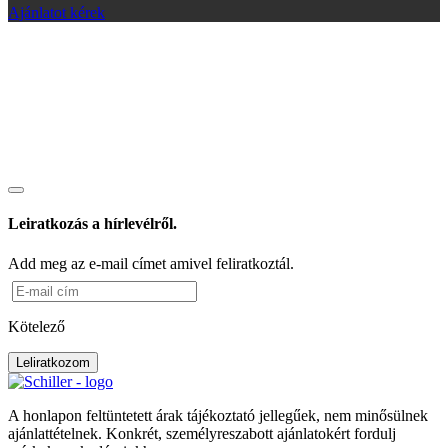
Ajánlatot kérek
Leiratkozás a hírlevélről.
Add meg az e-mail címet amivel feliratkoztál.
Kötelező
Leliratkozom
A honlapon feltüntetett árak tájékoztató jellegűek, nem minősülnek
ajánlattételnek. Konkrét, személyreszabott ajánlatokért fordulj