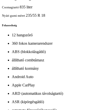
835 liter
Csomagtartó
235/55 R 18
Nyári gumi méret
Felszereltség
12 hangszóró
360 fokos kamerarendszer
ABS (blokkolásgátló)
állítható combtámasz
állítható kormány
Android Auto
Apple CarPlay
ARD (automatikus távolságtartó)
ASR (kipörgésgátló)