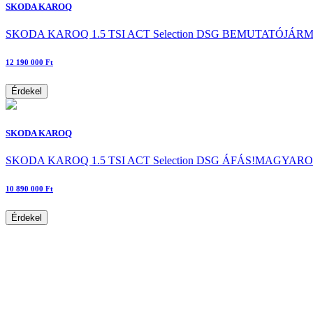
SKODA KAROQ
SKODA KAROQ 1.5 TSI ACT Selection DSG BEMUTATÓJÁR
12 190 000 Ft
Érdekel
SKODA KAROQ
SKODA KAROQ 1.5 TSI ACT Selection DSG ÁFÁS!MAGYA
10 890 000 Ft
Érdekel