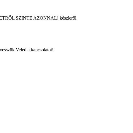
TRŐL SZINTE AZONNAL! készleről
lvesszük Veled a kapcsolatot!