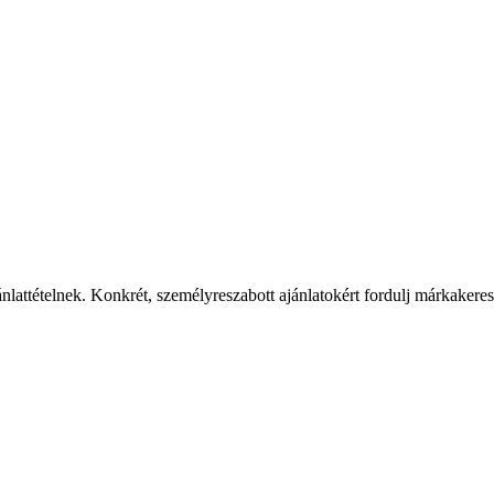
ánlattételnek. Konkrét, személyreszabott ajánlatokért fordulj márkaker