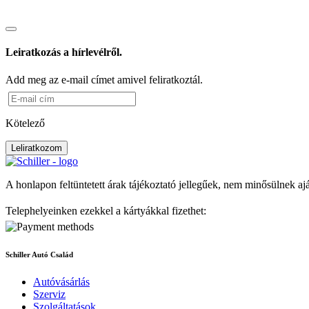
Leiratkozás a hírlevélről.
Add meg az e-mail címet amivel feliratkoztál.
Kötelező
Leliratkozom
A honlapon feltüntetett árak tájékoztató jellegűek, nem minősülnek aj
Telephelyeinken ezekkel a kártyákkal fizethet:
Schiller Autó Család
Autóvásárlás
Szerviz
Szolgáltatások