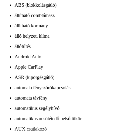
ABS (blokkolásgátló)
állítható combtámasz
állítható kormány
álló helyzeti klíma
állófűtés
Android Auto
Apple CarPlay
ASR (kipörgésgátló)
automata fényszórókapcsolás
automata távfény
automatikus segélyhívó
automatikusan sötétedő belső tükör
AUX csatlakozó