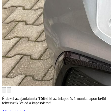
Érdekel az ajánlatunk? Töltsd ki az űrlapot és 1 munkanapon belül
felvesszük Veled a kapcsolatot!