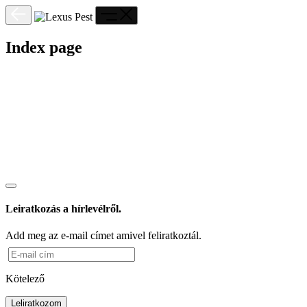
Index page
Leiratkozás a hírlevélről.
Add meg az e-mail címet amivel feliratkoztál.
Kötelező
Leliratkozom