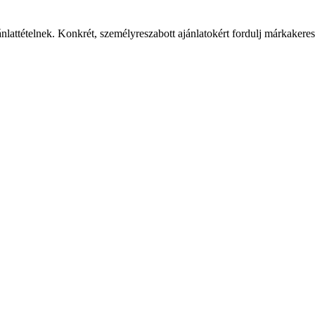
ánlattételnek. Konkrét, személyreszabott ajánlatokért fordulj márkaker