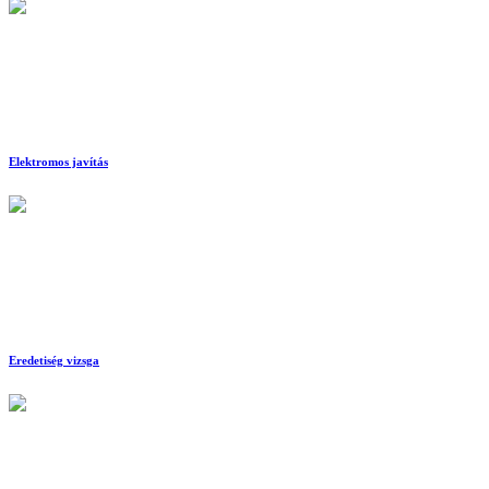
Elektromos javítás
Eredetiség vizsga