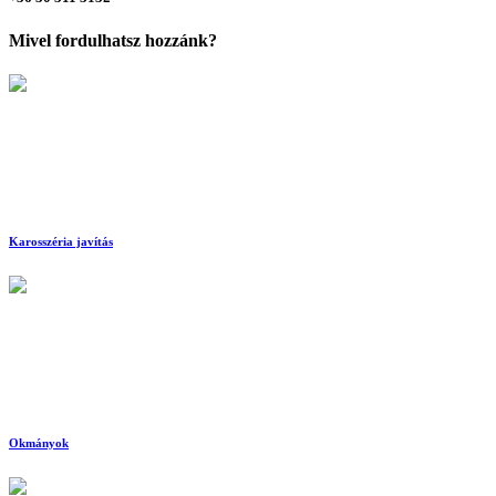
Mivel fordulhatsz hozzánk?
Karosszéria javítás
Okmányok