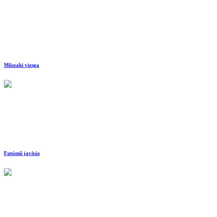
Műszaki vizsga
Futómű javítás