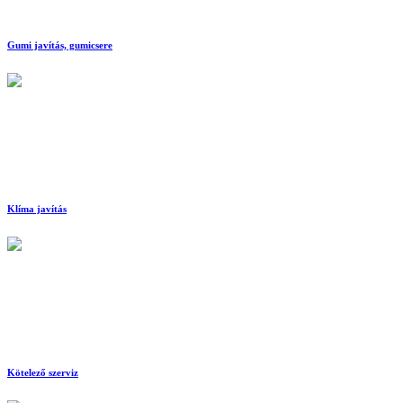
Gumi javítás, gumicsere
Klíma javítás
Kötelező szerviz