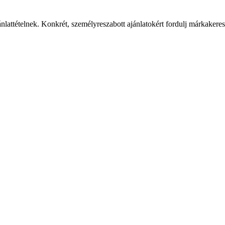
ánlattételnek. Konkrét, személyreszabott ajánlatokért fordulj márkaker