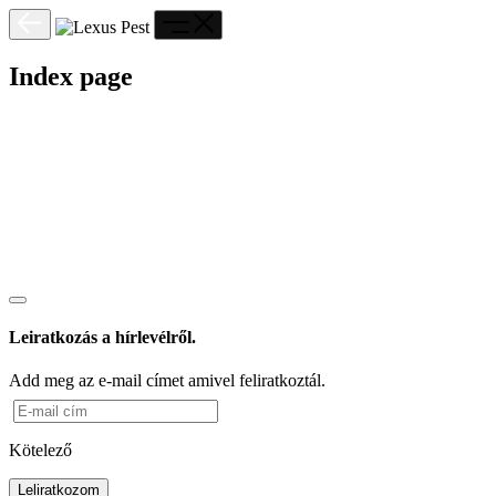
Index page
Leiratkozás a hírlevélről.
Add meg az e-mail címet amivel feliratkoztál.
Kötelező
Leliratkozom