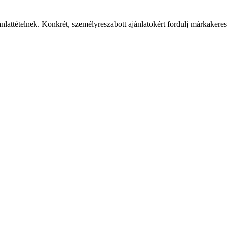
ánlattételnek. Konkrét, személyreszabott ajánlatokért fordulj márkaker