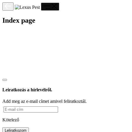
Index page
Leiratkozás a hírlevélről.
Add meg az e-mail címet amivel feliratkoztál.
Kötelező
Leliratkozom