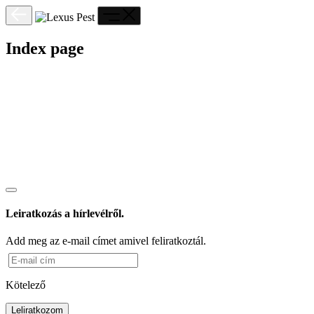
Index page
Leiratkozás a hírlevélről.
Add meg az e-mail címet amivel feliratkoztál.
Kötelező
Leliratkozom