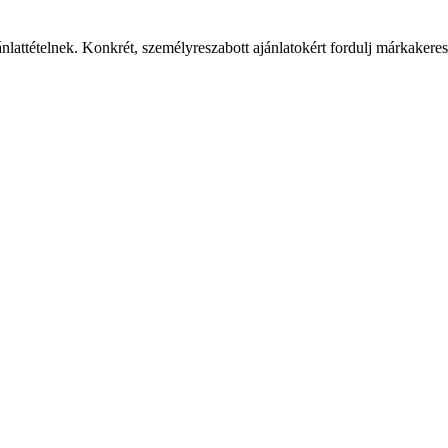
ánlattételnek. Konkrét, személyreszabott ajánlatokért fordulj márkaker