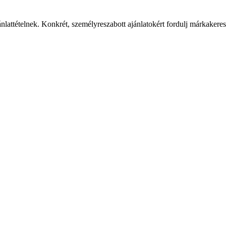
ánlattételnek. Konkrét, személyreszabott ajánlatokért fordulj márkaker