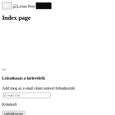
Index page
Leiratkozás a hírlevélről.
Add meg az e-mail címet amivel feliratkoztál.
Kötelező
Leliratkozom