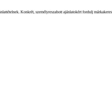
ánlattételnek. Konkrét, személyreszabott ajánlatokért fordulj márkaker