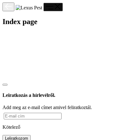
Index page
Leiratkozás a hírlevélről.
Add meg az e-mail címet amivel feliratkoztál.
Kötelező
Leliratkozom