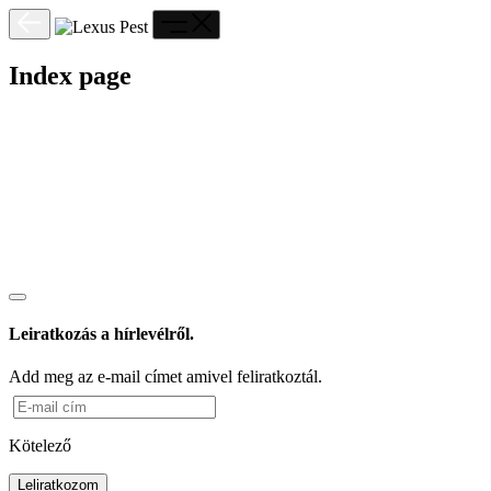
Index page
Leiratkozás a hírlevélről.
Add meg az e-mail címet amivel feliratkoztál.
Kötelező
Leliratkozom