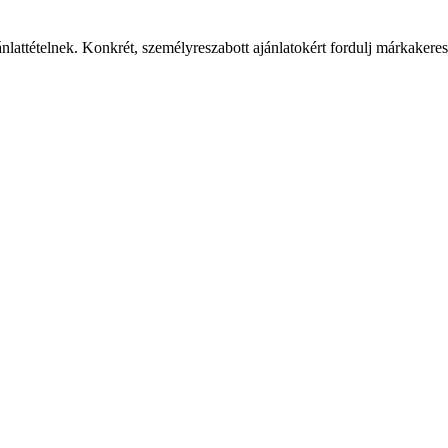
ánlattételnek. Konkrét, személyreszabott ajánlatokért fordulj márkaker