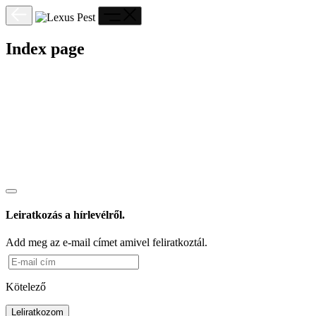
Index page
Leiratkozás a hírlevélről.
Add meg az e-mail címet amivel feliratkoztál.
Kötelező
Leliratkozom