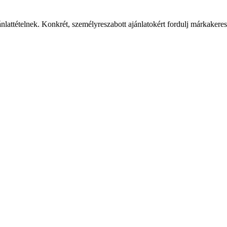
ánlattételnek. Konkrét, személyreszabott ajánlatokért fordulj márkaker