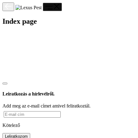
Index page
Leiratkozás a hírlevélről.
Add meg az e-mail címet amivel feliratkoztál.
Kötelező
Leliratkozom