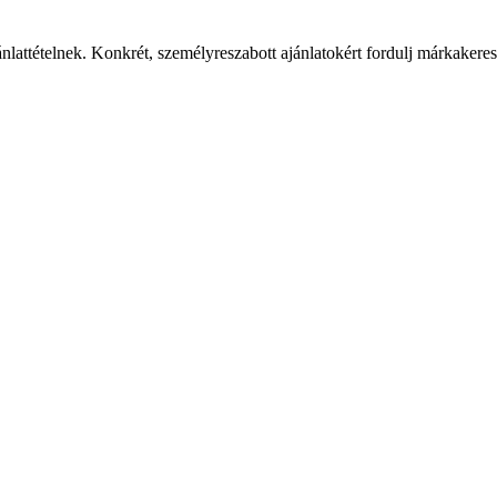
ánlattételnek. Konkrét, személyreszabott ajánlatokért fordulj márkaker