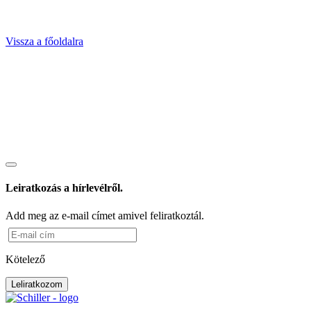
Vissza a főoldalra
Leiratkozás a hírlevélről.
Add meg az e-mail címet amivel feliratkoztál.
Kötelező
Leliratkozom