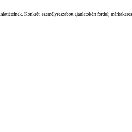
ánlattételnek. Konkrét, személyreszabott ajánlatokért fordulj márkaker