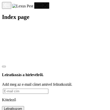
Index page
Leiratkozás a hírlevélről.
Add meg az e-mail címet amivel feliratkoztál.
Kötelező
Leliratkozom