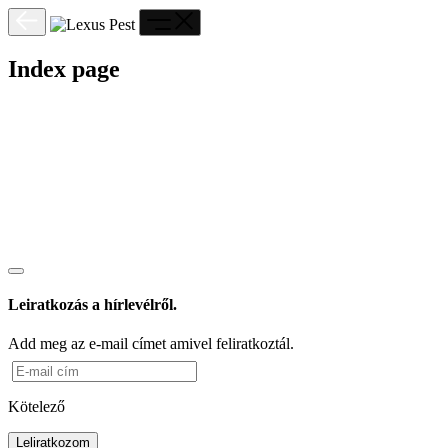
Index page
Leiratkozás a hírlevélről.
Add meg az e-mail címet amivel feliratkoztál.
Kötelező
Leliratkozom