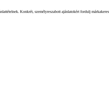
ánlattételnek. Konkrét, személyreszabott ajánlatokért fordulj márkaker