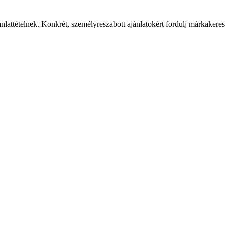
ánlattételnek. Konkrét, személyreszabott ajánlatokért fordulj márkaker