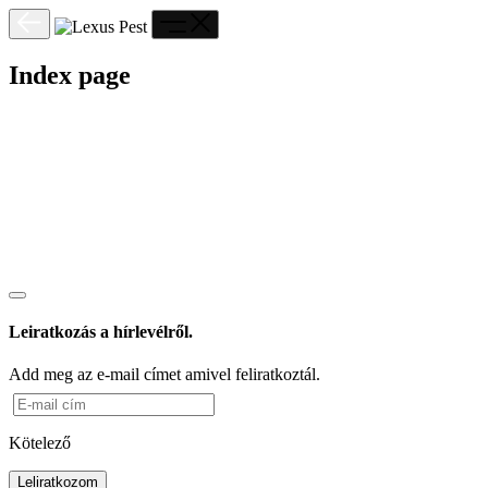
Index page
Leiratkozás a hírlevélről.
Add meg az e-mail címet amivel feliratkoztál.
Kötelező
Leliratkozom