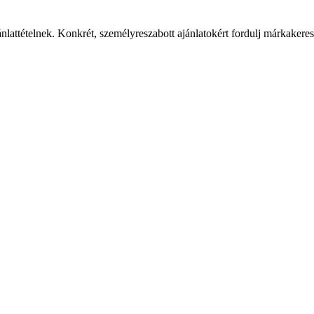
ánlattételnek. Konkrét, személyreszabott ajánlatokért fordulj márkaker