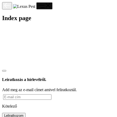
Index page
Leiratkozás a hírlevélről.
Add meg az e-mail címet amivel feliratkoztál.
Kötelező
Leliratkozom