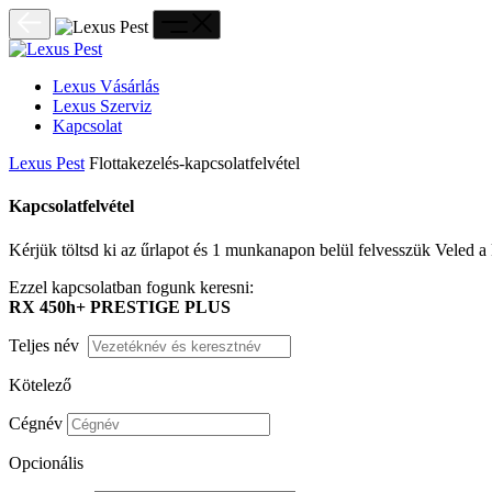
Lexus Vásárlás
Lexus Szerviz
Kapcsolat
Lexus Pest
Flottakezelés-kapcsolatfelvétel
Kapcsolatfelvétel
Kérjük töltsd ki az űrlapot és 1 munkanapon belül felvesszük Veled a 
Ezzel kapcsolatban fogunk keresni:
RX 450h+ PRESTIGE PLUS
Teljes név
Kötelező
Cégnév
Opcionális