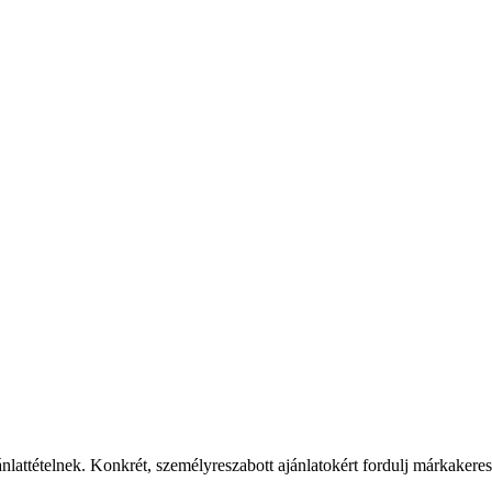
ánlattételnek. Konkrét, személyreszabott ajánlatokért fordulj márkaker