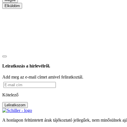
Elküldöm
Leiratkozás a hírlevélről.
Add meg az e-mail címet amivel feliratkoztál.
Kötelező
Leliratkozom
A honlapon feltüntetett árak tájékoztató jellegűek, nem minősülnek aj