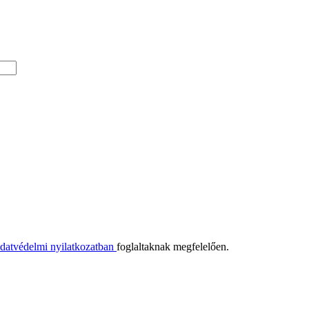
datvédelmi nyilatkozatban
foglaltaknak megfelelően.