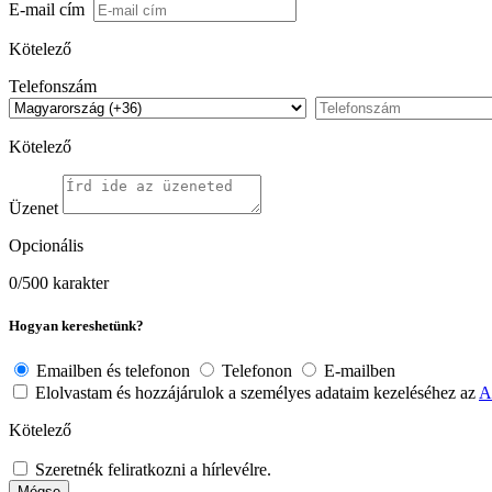
E-mail cím
Kötelező
Telefonszám
Kötelező
Üzenet
Opcionális
0
/500 karakter
Hogyan kereshetünk?
Emailben és telefonon
Telefonon
E-mailben
Elolvastam és hozzájárulok a személyes adataim kezeléséhez az
A
Kötelező
Szeretnék feliratkozni a hírlevélre.
Mégse