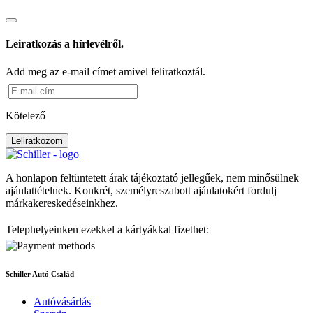
Leiratkozás a hírlevélről.
Add meg az e-mail címet amivel feliratkoztál.
Kötelező
Leliratkozom
A honlapon feltüntetett árak tájékoztató jellegűek, nem minősülnek
ajánlattételnek. Konkrét, személyreszabott ajánlatokért fordulj
márkakereskedéseinkhez.
Telephelyeinken ezekkel a kártyákkal fizethet:
Schiller Autó Család
Autóvásárlás