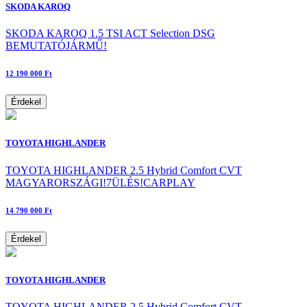
SKODA KAROQ
SKODA KAROQ 1.5 TSI ACT Selection DSG
BEMUTATÓJÁRMŰ!
12 190 000 Ft
Érdekel
TOYOTA HIGHLANDER
TOYOTA HIGHLANDER 2.5 Hybrid Comfort CVT
MAGYARORSZÁGI!7ÜLÉS!CARPLAY
14 790 000 Ft
Érdekel
TOYOTA HIGHLANDER
TOYOTA HIGHLANDER 2.5 Hybrid Comfort CVT