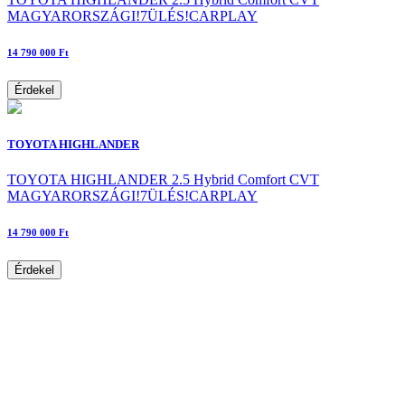
MAGYARORSZÁGI!7ÜLÉS!CARPLAY
14 790 000 Ft
Érdekel
TOYOTA HIGHLANDER
TOYOTA HIGHLANDER 2.5 Hybrid Comfort CVT
MAGYARORSZÁGI!7ÜLÉS!CARPLAY
14 790 000 Ft
Érdekel