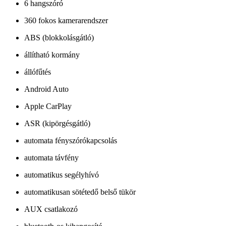
6 hangszóró
360 fokos kamerarendszer
ABS (blokkolásgátló)
állítható kormány
állófűtés
Android Auto
Apple CarPlay
ASR (kipörgésgátló)
automata fényszórókapcsolás
automata távfény
automatikus segélyhívó
automatikusan sötétedő belső tükör
AUX csatlakozó