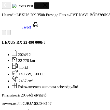
Használt LEXUS RX 350h Prestige Plus e-CVT NAVI!BŐR!
Tweet
Használt LEXUS RX 350h Prestige Plus e-CVT NAVI!BŐR!360KAMERA!ÁFÁS!TÉLI-NYÁRIGUMI!
LEXUS RX
22 490 000Ft
2024/12
22 778 km
hibrid
140 kW, 190 LE
2487 cm³
Fokozatmentes automata sebességváltó
20%-tól elvihető
Finanszírozás
JTJCJBJA602043157
Alvázszám