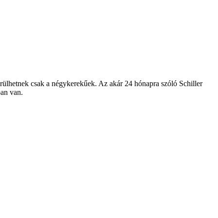
 kerülhetnek csak a négykerekűek. Az akár 24 hónapra szóló Schiller
ban van.