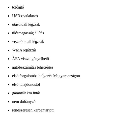
tolóajtó
USB csatlakozó
utasoldali légzsák
ülésmagasság állítás
vezetőoldali légzsák
WMA lejátszás
ÁFA visszaigényelhető
autóbeszámítás lehetséges
első forgalomba helyezés Magyarországon
első tulajdonostól
garantált km futás
nem dohányzó
rendszeresen karbantartott