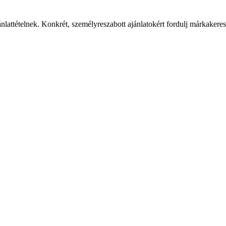
ánlattételnek. Konkrét, személyreszabott ajánlatokért fordulj márkaker