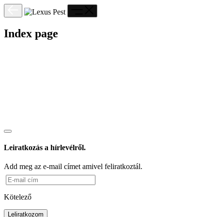
Index page
Leiratkozás a hírlevélről.
Add meg az e-mail címet amivel feliratkoztál.
Kötelező
Leliratkozom