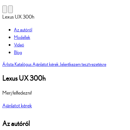
Lexus UX 300h
Az autóról
Modellek
Videó
Blog
Árlista
Katalógus
Ajánlatot kérek
Jelentkezem tesztvezetésre
Lexus UX 300h
Merj felfedezni!
Ajánlatot kérek
Az autóról