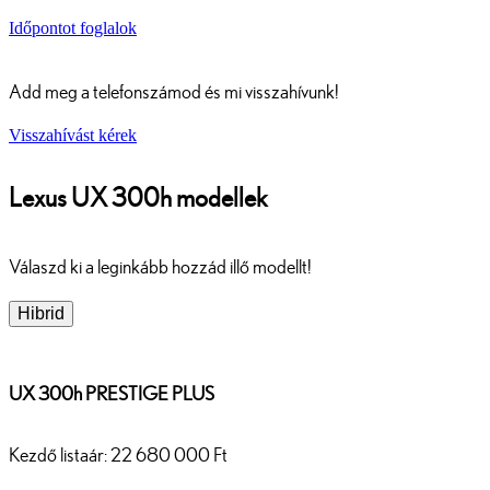
Időpontot foglalok
Add meg a telefonszámod és mi visszahívunk!
Visszahívást kérek
Lexus UX 300h modellek
Válaszd ki a leginkább hozzád illő modellt!
Hibrid
UX 300h PRESTIGE PLUS
Kezdő listaár: 22 680 000 Ft