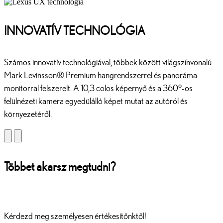
INNOVATÍV TECHNOLÓGIA
Számos innovatív technológiával, többek között világszínvonalú
Mark Levinsson® Premium hangrendszerrel és panoráma
monitorral felszerelt. A 10,3 colos képernyő és a 360°-os
felülnézeti kamera egyedülálló képet mutat az autóról és
környezetéről.
Többet akarsz megtudni?
Kérdezd meg személyesen értékesítőnktől!