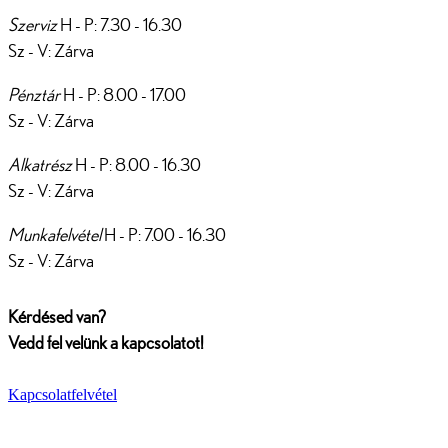
Szerviz
H - P: 7.30 - 16.30
Sz - V: Zárva
Pénztár
H - P: 8.00 - 17.00
Sz - V: Zárva
Alkatrész
H - P: 8.00 - 16.30
Sz - V: Zárva
Munkafelvétel
H - P: 7.00 - 16.30
Sz - V: Zárva
Kérdésed van?
Vedd fel velünk a kapcsolatot!
Kapcsolatfelvétel