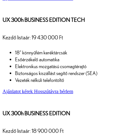
UX 300h BUSINESS EDITION TECH
Kezdő listaár: 19 430 000 Ft
18" könnyűfém keréktárcsák
Esőérzékelő automatika
Elektronikus mozgatású csomagtérajtó
Biztonságos kiszállást segítő rendszer (SEA)
Vezeték nélküli telefontöltő
Ajánlatot kérek
Hosszútávra bérlem
UX 300h BUSINESS EDITION
Kezdő listaár: 18 900 000 Ft