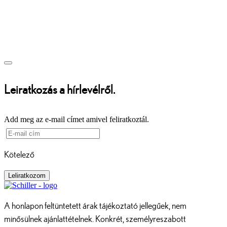
Leiratkozás a hírlevélről.
Add meg az e-mail címet amivel feliratkoztál.
Kötelező
Leliratkozom
A honlapon feltüntetett árak tájékoztató jellegűek, nem
minősülnek ajánlattételnek. Konkrét, személyreszabott