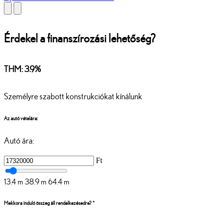
Érdekel a finanszírozási lehetőség?
THM: 3.9%
Személyre szabott konstrukciókat kínálunk
Az autó vételára:
Autó ára:
Ft
13.4 m
38.9 m
64.4 m
Mekkora induló összeg áll rendelkezésedre? *