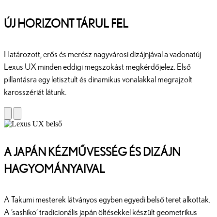
ÚJ HORIZONT TÁRUL FEL
Határozott, erős és merész nagyvárosi dizájnjával a vadonatúj
Lexus UX minden eddigi megszokást megkérdőjelez. Első
pillantásra egy letisztult és dinamikus vonalakkal megrajzolt
karosszériát látunk.
A JAPÁN KÉZMŰVESSÉG ÉS DIZÁJN
HAGYOMÁNYAIVAL
A Takumi mesterek látványos egyben egyedi belső teret alkottak.
A ’sashiko’ tradicionális japán öltésekkel készült geometrikus