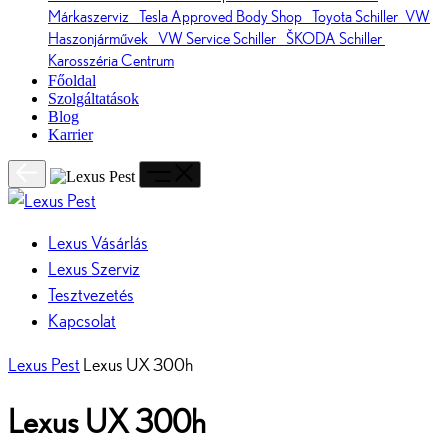
Márkaszerviz
Tesla Approved Body Shop
Toyota Schiller
VW
Haszonjárművek
VW Service Schiller
ŠKODA Schiller
Karosszéria Centrum
Főoldal
Szolgáltatások
Blog
Karrier
Lexus Vásárlás
Lexus Szerviz
Tesztvezetés
Kapcsolat
Lexus Pest
Lexus UX 300h
Lexus UX 300h