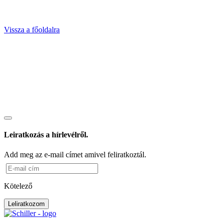
Vissza a főoldalra
Leiratkozás a hírlevélről.
Add meg az e-mail címet amivel feliratkoztál.
Kötelező
Leliratkozom