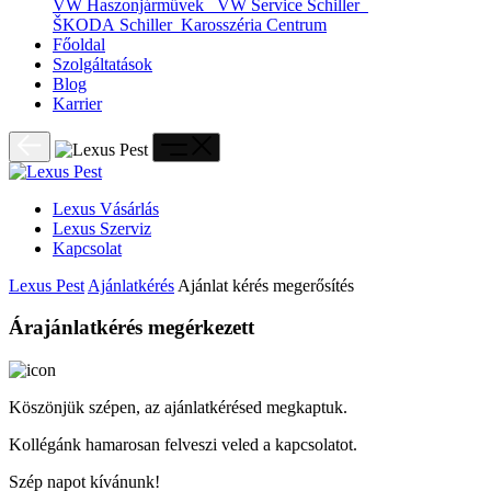
VW Haszonjárművek
VW Service Schiller
ŠKODA Schiller
Karosszéria Centrum
Főoldal
Szolgáltatások
Blog
Karrier
Lexus Vásárlás
Lexus Szerviz
Kapcsolat
Lexus Pest
Ajánlatkérés
Ajánlat kérés megerősítés
Árajánlatkérés megérkezett
Köszönjük szépen, az ajánlatkérésed megkaptuk.
Kollégánk hamarosan felveszi veled a kapcsolatot.
Szép napot kívánunk!