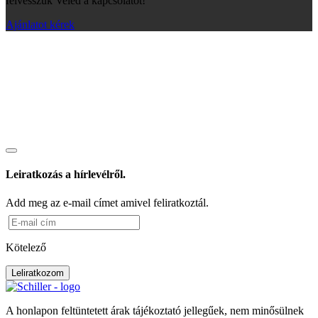
felvesszük Veled a kapcsolatot!
Ajánlatot kérek
Leiratkozás a hírlevélről.
Add meg az e-mail címet amivel feliratkoztál.
Kötelező
Leliratkozom
A honlapon feltüntetett árak tájékoztató jellegűek, nem minősülnek