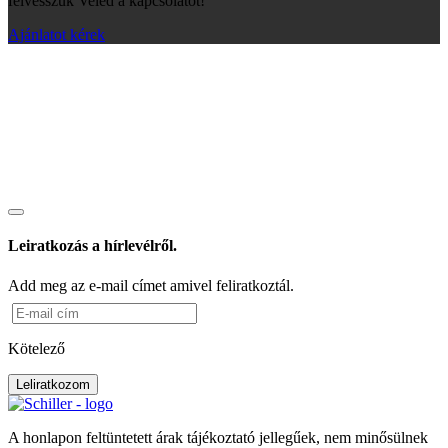
felvesszük Veled a kapcsolatot!
Ajánlatot kérek
Leiratkozás a hírlevélről.
Add meg az e-mail címet amivel feliratkoztál.
Kötelező
Leliratkozom
A honlapon feltüntetett árak tájékoztató jellegűek, nem minősülnek