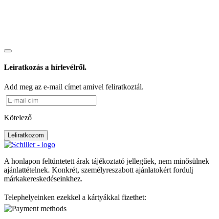
Leiratkozás a hírlevélről.
Add meg az e-mail címet amivel feliratkoztál.
Kötelező
Leliratkozom
A honlapon feltüntetett árak tájékoztató jellegűek, nem minősülnek
ajánlattételnek. Konkrét, személyreszabott ajánlatokért fordulj
márkakereskedéseinkhez.
Telephelyeinken ezekkel a kártyákkal fizethet: