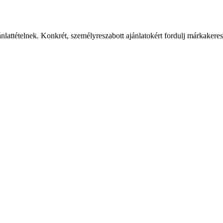
ánlattételnek. Konkrét, személyreszabott ajánlatokért fordulj márkaker