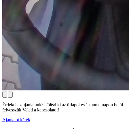
Érdekel az ajánlatunk? Töltsd ki az űrlapot és 1 munkanapon belül
felvesszük Veled a kapcsolatot!
Ajánlatot kérek