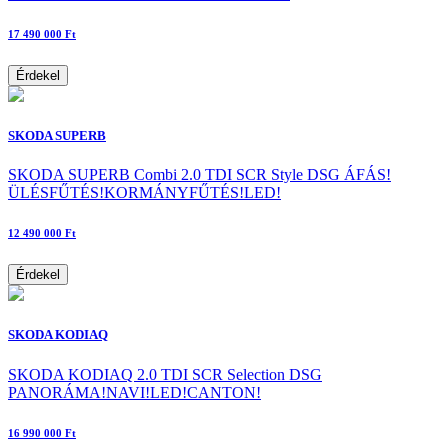
17 490 000 Ft
Érdekel
SKODA SUPERB
SKODA SUPERB Combi 2.0 TDI SCR Style DSG ÁFÁS!
ÜLÉSFŰTÉS!KORMÁNYFŰTÉS!LED!
12 490 000 Ft
Érdekel
SKODA KODIAQ
SKODA KODIAQ 2.0 TDI SCR Selection DSG
PANORÁMA!NAVI!LED!CANTON!
16 990 000 Ft