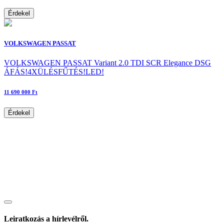
Érdekel
VOLKSWAGEN PASSAT
VOLKSWAGEN PASSAT Variant 2.0 TDI SCR Elegance DSG
ÁFÁS!4XÜLÉSFŰTÉS!LED!
11 690 000 Ft
Érdekel
Leiratkozás a hírlevélről.