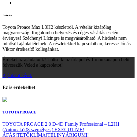
Leírás
Toyota Proace Max L3H2 készletről. A vételár kizárólag
magyarországi forgalomba helyezés és céges vásárlás esetén
érvényes! Széchenyi Lízingre is megvásárolható. A hirdetés nem
minősül ajánlattételnek. A részletekkel kapcsolatban, keresse Jónás
Viktor értékesítő kollegánkat.
Érdekel az ajánlatunk? Töltsd ki az űrlapot és 1 munkanapon belül
felvesszük Veled a kapcsolatot!
Ajánlatot kérek
Ez is érdekelhet
TOYOTA PROACE
TOYOTA PROACE 2.0 D-4D Family Professional – L2H1
(Automata) (8 személyes ) EXECUTIVE!
ÁFÁS!TETŐKLÍMA!TÉLINYÁRIGUMI!