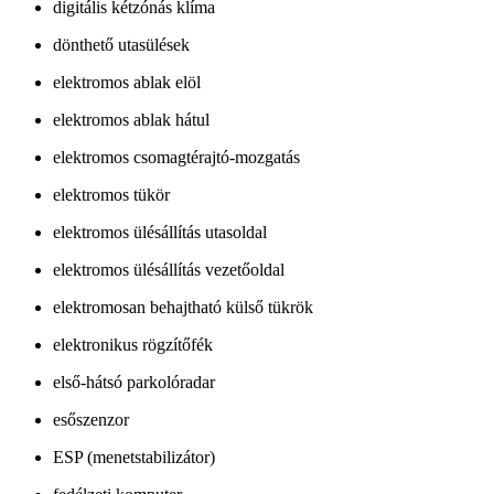
digitális kétzónás klíma
dönthető utasülések
elektromos ablak elöl
elektromos ablak hátul
elektromos csomagtérajtó-mozgatás
elektromos tükör
elektromos ülésállítás utasoldal
elektromos ülésállítás vezetőoldal
elektromosan behajtható külső tükrök
elektronikus rögzítőfék
első-hátsó parkolóradar
esőszenzor
ESP (menetstabilizátor)