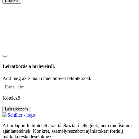
Érdekel
Leiratkozás a hírlevélről.
Add meg az e-mail címet amivel feliratkoztál.
Kötelező
Leliratkozom
A honlapon feltüntetett árak tájékoztató jellegűek, nem minősülnek
ajánlattételnek. Konkrét, személyreszabott ajánlatokért fordulj
márkakereskedéseinkhez.