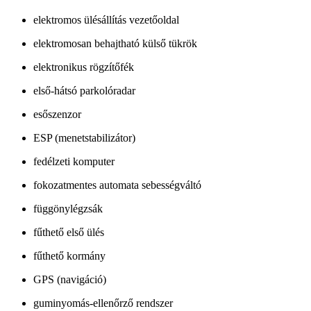
elektromos ülésállítás vezetőoldal
elektromosan behajtható külső tükrök
elektronikus rögzítőfék
első-hátsó parkolóradar
esőszenzor
ESP (menetstabilizátor)
fedélzeti komputer
fokozatmentes automata sebességváltó
függönylégzsák
fűthető első ülés
fűthető kormány
GPS (navigáció)
guminyomás-ellenőrző rendszer