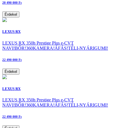
20 490 000 Ft
Érdekel
LEXUS RX
LEXUS RX 350h Prestige Plus e-CVT
NAVI!BŐR!360KAMERA!ÁFÁS!TÉLI-NYÁRIGUMI!
22 490 000 Ft
Érdekel
LEXUS RX
LEXUS RX 350h Prestige Plus e-CVT
NAVI!BŐR!360KAMERA!ÁFÁS!TÉLI-NYÁRIGUMI!
22 490 000 Ft