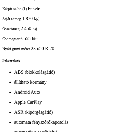
Fekete
Kárpit színe (1)
1 870 kg
Saját tömeg
2 450 kg
Össztömeg
555 liter
Csomagtartó
235/50 R 20
Nyári gumi méret
Felszereltség
ABS (blokkolásgátló)
állítható kormány
Android Auto
Apple CarPlay
ASR (kipörgésgátló)
automata fényszórókapcsolás