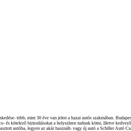
eskedése- több, mint 30 éve van jelen a hazai autós szakmában. Budape
- és kötelező biztosításokat a helyszínen tudunk kötni, illetve kedvező 
asztott autóba, legyen az akár használt- vagy új autó a Schiller Autó 